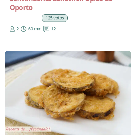
Oporto
125 votos
2
60 min
12