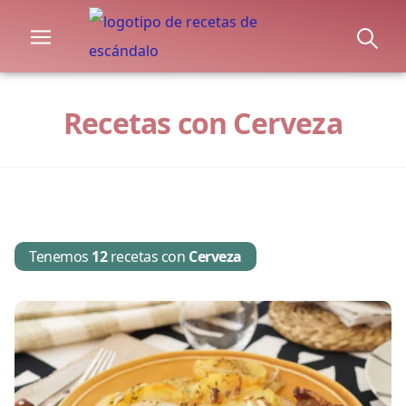
Recetas con Cerveza
Tenemos
12
recetas con
Cerveza