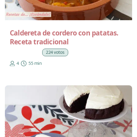
Caldereta de cordero con patatas.
Receta tradicional
224 votos
4
55 min