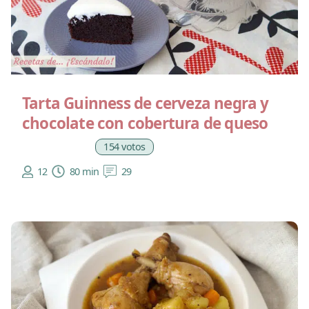
Tarta Guinness de cerveza negra y
chocolate con cobertura de queso
154 votos
12
80 min
29