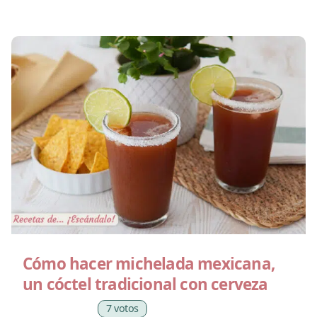
Cómo hacer michelada mexicana,
un cóctel tradicional con cerveza
7 votos