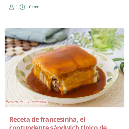
1
10 min
Receta de francesinha, el
contundente sándwich típico de