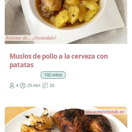
Muslos de pollo a la cerveza con
patatas
102 votos
4
25 min
20