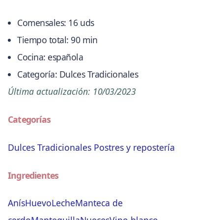
Comensales:
16 uds
Tiempo total:
90 min
Cocina:
española
Categoría:
Dulces Tradicionales
Última actualización:
10/03/2023
Categorías
Dulces Tradicionales
Postres y repostería
Ingredientes
Anís
Huevo
Leche
Manteca de