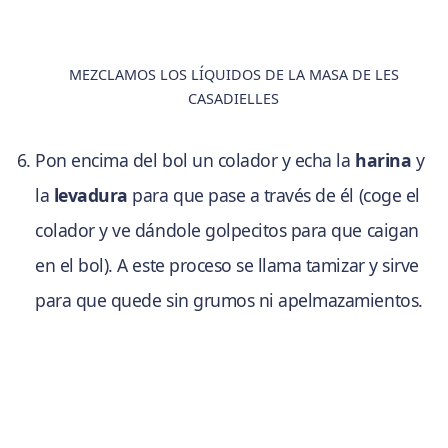
MEZCLAMOS LOS LÍQUIDOS DE LA MASA DE LES
CASADIELLES
Pon encima del bol un colador y echa la
harina
y
la
levadura
para que pase a través de él (coge el
colador y ve dándole golpecitos para que caigan
en el bol). A este proceso se llama tamizar y sirve
para que quede sin grumos ni apelmazamientos.