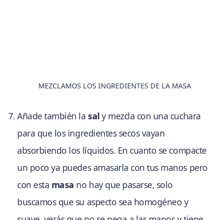
MEZCLAMOS LOS INGREDIENTES DE LA MASA
Añade también la
sal
y mezcla con una cuchara
para que los ingredientes secos vayan
absorbiendo los líquidos. En cuanto se compacte
un poco ya puedes amasarla con tus manos pero
con esta
masa
no hay que pasarse, solo
buscamos que su aspecto sea homogéneo y
suave, verás que no se pega a las manos y tiene