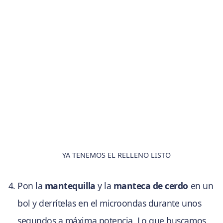
YA TENEMOS EL RELLENO LISTO
Pon la
mantequilla
y la
manteca de cerdo
en un
bol y derrítelas en el microondas durante unos
segundos a máxima potencia. Lo que buscamos