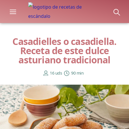
Casadielles o casadiella.
Receta de este dulce
asturiano tradicional
16 uds
90 min