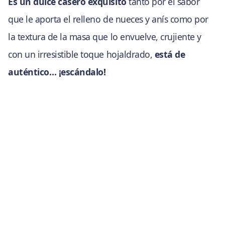
Es un dulce casero exquisito
tanto por el sabor
que le aporta el relleno de nueces y anís como por
la textura de la masa que lo envuelve, crujiente y
con un irresistible toque hojaldrado,
está de
auténtico… ¡escándalo!