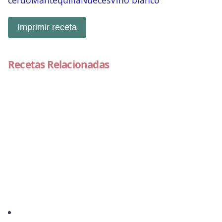
cerdo
Mantequilla
Nueces
Vino blanco
Imprimir receta
Recetas Relacionadas