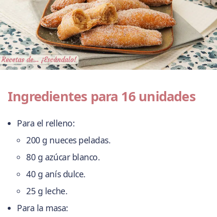
Ingredientes para 16 unidades
Para el relleno:
200 g nueces peladas.
80 g azúcar blanco.
40 g anís dulce.
25 g leche.
Para la masa: