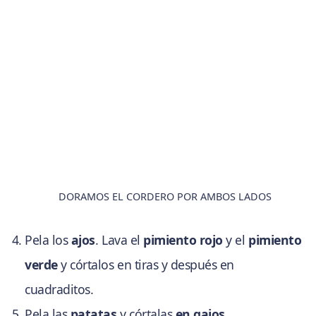
DORAMOS EL CORDERO POR AMBOS LADOS
Pela los
ajos
. Lava el
pimiento rojo
y el
pimiento
verde
y córtalos en tiras y después en
cuadraditos.
Pela las
patatas
y córtalas
en gajos