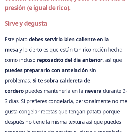
presión (e igual de rico).
Sirve y degusta
Este plato
debes servirlo bien caliente en la
mesa
y lo cierto es que están tan rico recién hecho
como incluso
reposadito del día anterior
, así que
puedes prepararlo con antelación
sin
problemas.
Si te sobra caldereta de
cordero
puedes mantenerla en la
nevera
durante 2-
3 días. Si prefieres congelarla, personalmente no me
gusta congelar recetas que tengan patata porque
después no tiene la misma textura así que puedes
preparar la receta sin patatas o, si vas a congelarla,