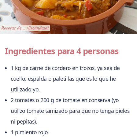
Ingredientes para 4 personas
1 kg de carne de cordero en trozos, ya sea de
cuello, espalda o paletillas que es lo que he
utilizado yo.
2 tomates o 200 g de tomate en conserva (yo
utilizo tomate tamizado para que no tenga pieles
ni pepitas).
1 pimiento rojo.