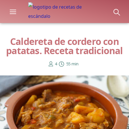
Caldereta de cordero con
patatas. Receta tradicional
4
55 min