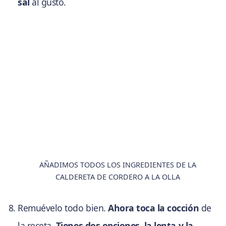
sal
al gusto.
AÑADIMOS TODOS LOS INGREDIENTES DE LA
CALDERETA DE CORDERO A LA OLLA
Remuévelo todo bien.
Ahora toca la cocción
de
la receta.
Tienes dos opciones, la lenta y la