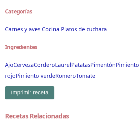
Categorías
Carnes y aves
Cocina
Platos de cuchara
Ingredientes
Ajo
Cerveza
Cordero
Laurel
Patatas
Pimentón
Pimiento
rojo
Pimiento verde
Romero
Tomate
Imprimir receta
Recetas Relacionadas