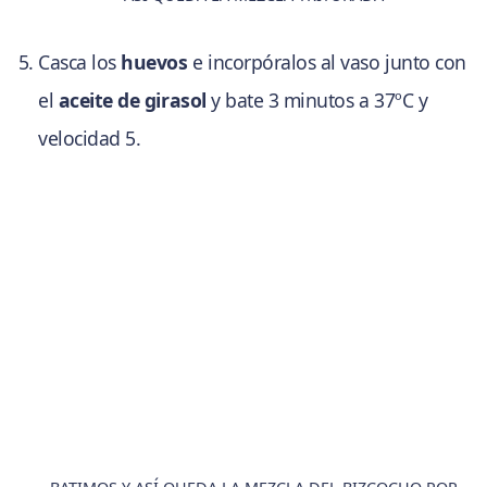
Casca los
huevos
e incorpóralos al vaso junto con
el
aceite de girasol
y bate 3 minutos a 37ºC y
velocidad 5.