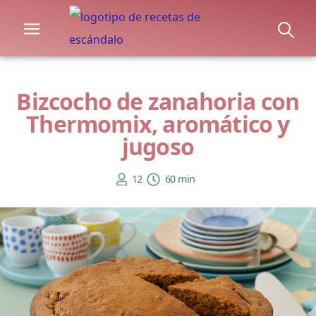
Bizcocho de zanahoria con
Thermomix, aromático y
jugoso
12
60 min