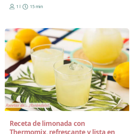
1 l
15 min
Receta de limonada con
Thermomix, refrescante y lista en