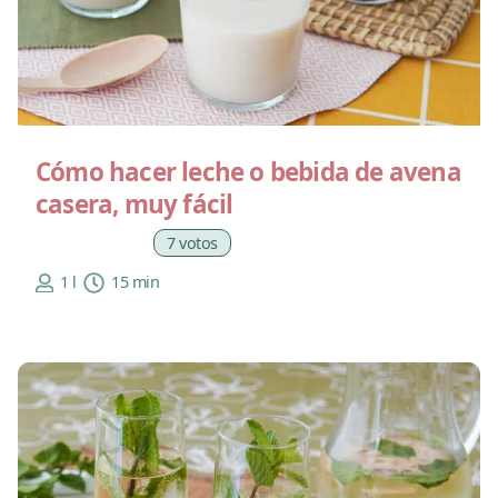
Cómo hacer leche o bebida de avena
casera, muy fácil
7 votos
1 l
15 min