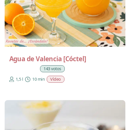
Agua de Valencia [Cóctel]
143 votos
1,5 l
10 min
Vídeo