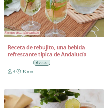
Receta de rebujito, una bebida
refrescante típica de Andalucía
6 votos
4
10 min