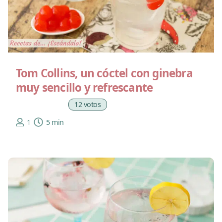
Tom Collins, un cóctel con ginebra
muy sencillo y refrescante
12 votos
1
5 min