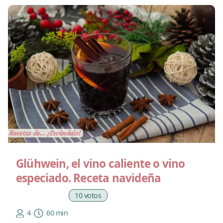
Glühwein, el vino caliente o vino
especiado. Receta navideña
10 votos
4
60 min