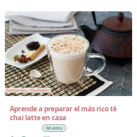
Aprende a preparar el más rico té
chai latte en casa
66 votos