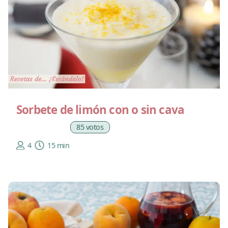
Sorbete de limón con o sin cava
85 votos
4
15 min