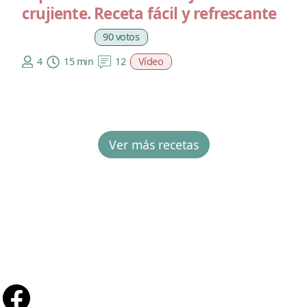
crujiente. Receta fácil y refrescante
90 votos
4
15 min
12
Vídeo
Ver más recetas