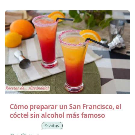
Cómo preparar un San Francisco, el
cóctel sin alcohol más famoso
9 votos