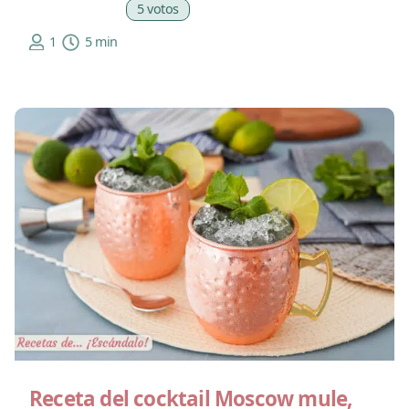
5 votos
1
5 min
Receta del cocktail Moscow mule,