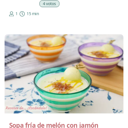
4 votos
1
15 min
Sopa fría de melón con jamón