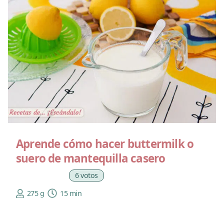
Aprende cómo hacer buttermilk o
suero de mantequilla casero
6 votos
275 g
15 min