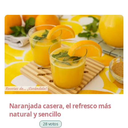
Naranjada casera, el refresco más
natural y sencillo
28 votos