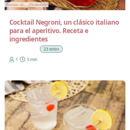
Cocktail Negroni, un clásico italiano
para el aperitivo. Receta e
ingredientes
23 votos
1
5 min