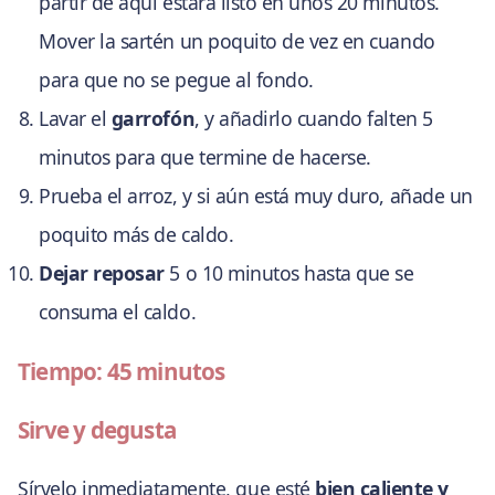
partir de aquí estará listo en unos 20 minutos.
Mover la sartén un poquito de vez en cuando
para que no se pegue al fondo.
Lavar el
garrofón
, y añadirlo cuando falten 5
minutos para que termine de hacerse.
Prueba el arroz, y si aún está muy duro, añade un
poquito más de caldo.
Dejar reposar
5 o 10 minutos hasta que se
consuma el caldo.
Tiempo: 45 minutos
Sirve y degusta
Sírvelo inmediatamente, que esté
bien caliente y