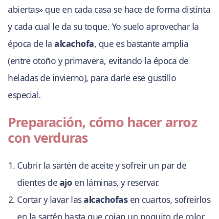
abiertas» que en cada casa se hace de forma distinta
y cada cual le da su toque. Yo suelo aprovechar la
época de la
alcachofa
, que es bastante amplia
(entre otoño y primavera, evitando la época de
heladas de invierno), para darle ese gustillo
especial.
Preparación, cómo hacer arroz
con verduras
Cubrir la sartén de aceite y sofreír un par de
dientes de
ajo
en láminas, y reservar.
Cortar y lavar las
alcachofas
en cuartos, sofreirlos
en la sartén hasta que cojan un poquito de color,