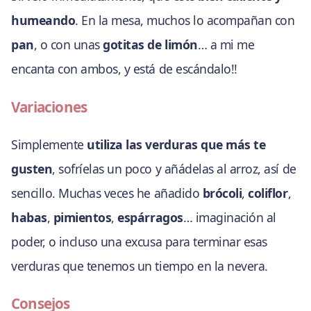
humeando
. En la mesa, muchos lo acompañan con
pan
, o con unas
gotitas de limón
… a mi me
encanta con ambos, y está de escándalo!!
Variaciones
Simplemente
utiliza las verduras que más te
gusten
, sofríelas un poco y añádelas al arroz, así de
sencillo. Muchas veces he añadido
brócoli
,
coliflor
,
habas
,
pimientos
,
espárragos
… imaginación al
poder, o incluso una excusa para terminar esas
verduras que tenemos un tiempo en la nevera.
Consejos