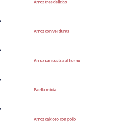
Arroz tres delicias
Arroz con verduras
Arroz con costra al horno
Paella mixta
Arroz caldoso con pollo