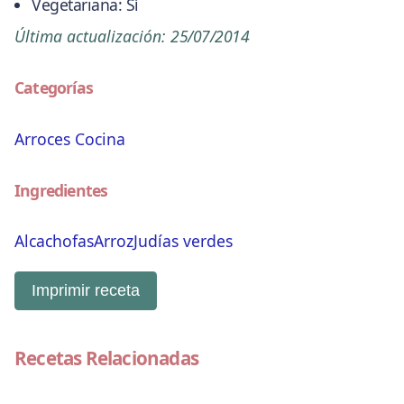
Vegetariana:
Sí
Última actualización:
25/07/2014
Categorías
Arroces
Cocina
Ingredientes
Alcachofas
Arroz
Judías verdes
Imprimir receta
Recetas Relacionadas