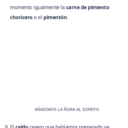
momento igualmente la
carne de pimiento
choricero
o el
pimentón
.
AÑADIMOS LA ÑORA AL SOFRITO
El
caldo
casero que habíamos preparado ve