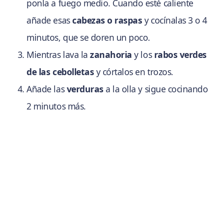
ponla a fuego medio. Cuando esté caliente
añade esas
cabezas o raspas
y cocínalas 3 o 4
minutos, que se doren un poco.
Mientras lava la
zanahoria
y los
rabos verdes
de las cebolletas
y córtalos en trozos.
Añade las
verduras
a la olla y sigue cocinando
2 minutos más.