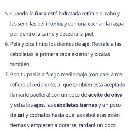
Cuando la
ñora
esté hidratada retírale el rabo y
las semillas del interior, y con una cucharilla raspa
por dentro la carne y desecha la piel.
Pela y pica finito los dientes de
ajo
. Retírale a las
cebolletas la primera capa exterior y pícalas
también.
Pon tu paella a fuego medio-bajo (con paella me
refiero al recipiente, al que también está aceptado
llamarle paellera) con un poco de
aceite de oliva
y echa los
ajos
, las
cebolletas tiernas
y un poco
de
sal
y cocínalos hasta que las cebolletas estén
tiernas y empiecen a dorarse, tardará un poco