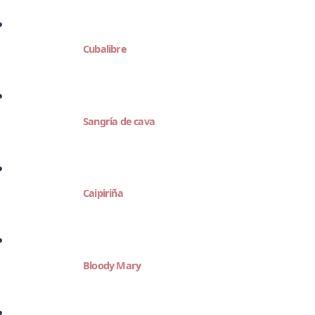
Cubalibre
Sangría de cava
Caipiriña
Bloody Mary