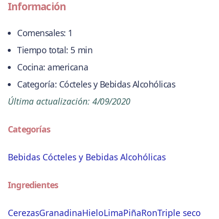
Información
Comensales:
1
Tiempo total:
5 min
Cocina:
americana
Categoría:
Cócteles y Bebidas Alcohólicas
Última actualización:
4/09/2020
Categorías
Bebidas
Cócteles y Bebidas Alcohólicas
Ingredientes
Cerezas
Granadina
Hielo
Lima
Piña
Ron
Triple seco