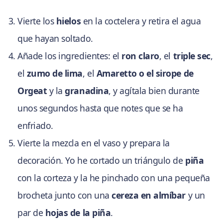
Vierte los
hielos
en la coctelera y retira el agua
que hayan soltado.
Añade los ingredientes: el
ron claro
, el
triple sec
,
el
zumo de lima
, el
Amaretto o el sirope de
Orgeat
y la
granadina
, y agítala bien durante
unos segundos hasta que notes que se ha
enfriado.
Vierte la mezcla en el vaso y prepara la
decoración. Yo he cortado un triángulo de
piña
con la corteza y la he pinchado con una pequeña
brocheta junto con una
cereza en almíbar
y un
par de
hojas de la piña
.