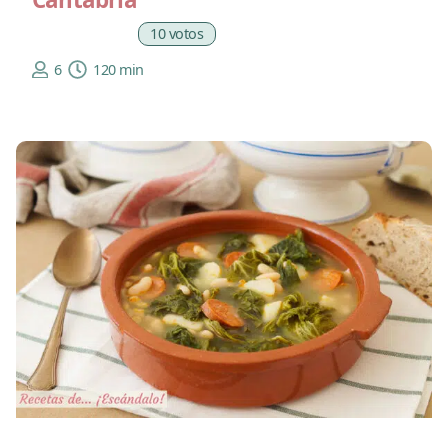
10 votos
6
120 min