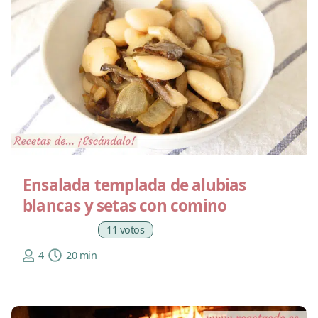
Ensalada templada de alubias
blancas y setas con comino
11 votos
4
20 min