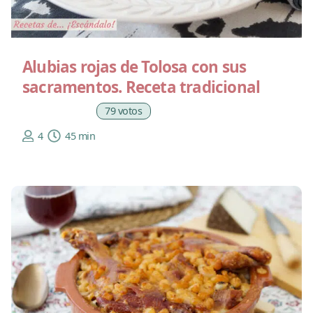
Alubias rojas de Tolosa con sus
sacramentos. Receta tradicional
79 votos
4
45 min