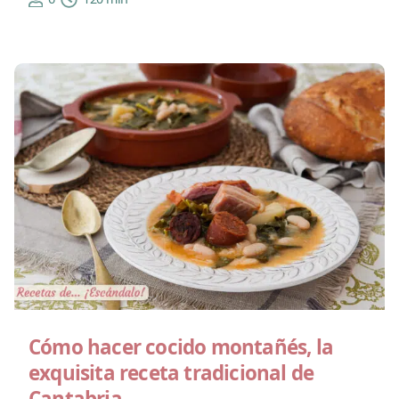
Cómo hacer cocido montañés, la
exquisita receta tradicional de
Cantabria