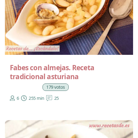
Fabes con almejas. Receta
tradicional asturiana
179 votos
6
255 min
25