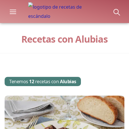
Recetas con Alubias
Tenemos
12
recetas con
Alubias