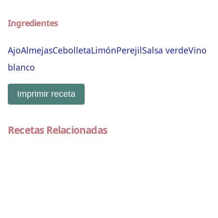
Ingredientes
Ajo
Almejas
Cebolleta
Limón
Perejil
Salsa verde
Vino
blanco
Imprimir receta
Recetas Relacionadas