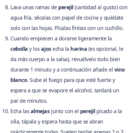
Lava unas ramas de
perejil
(cantidad al gusto) con
agua fría, sécalas con papel de cocina y quédate
solo con las hojas. Pícalas finitas con un cuchillo.
Cuando empiecen a dorarse ligeramente la
cebolla
y los
ajos
echa la
harina
(es opcional, le
da más cuerpo a la salsa), revuélvelo todo bien
durante 1 minuto y a continuación añade el
vino
blanco
. Sube el fuego para que esté fuerte y
espera a que se evapore el alcohol, tardará un
par de minutos.
Echa las
almejas
junto con el
perejil
picado a la
olla, tápala y espera hasta que se abran
prácticamente todas. Suelen tardar apenas 2 o 3