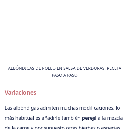
ALBÓNDIGAS DE POLLO EN SALSA DE VERDURAS. RECETA
PASO A PASO
Variaciones
Las albóndigas admiten muchas modificaciones, lo
más habitual es añadirle también
perejil
a la mezcla
de la carne y por supuesto otras hierbas o especias.