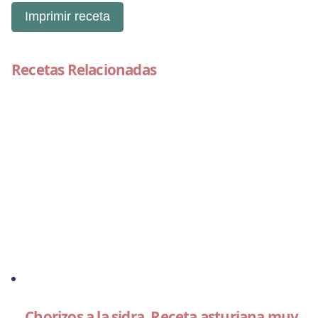
Imprimir receta
Recetas Relacionadas
Chorizos a la sidra. Receta asturiana muy