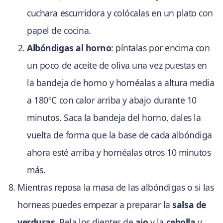
cuchara escurridora y colócalas en un plato con
papel de cocina.
Albóndigas al horno
: píntalas por encima con
un poco de aceite de oliva una vez puestas en
la bandeja de horno y hornéalas a altura media
a 180ºC con calor arriba y abajo durante 10
minutos. Saca la bandeja del horno, dales la
vuelta de forma que la base de cada albóndiga
ahora esté arriba y hornéalas otros 10 minutos
más.
Mientras reposa la masa de las albóndigas o si las
horneas puedes empezar a preparar la
salsa de
verduras
. Pela los dientes de
ajo
y la
cebolla
y