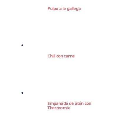
Pulpo a la gallega
Chili con carne
Empanada de atún con
Thermomix