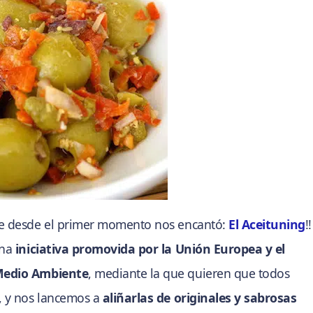
que desde el primer momento nos encantó:
El Aceituning
!!
una
iniciativa promovida por la Unión Europea y el
 Medio Ambiente
, mediante la que quieren que todos
, y nos lancemos a
aliñarlas de originales y sabrosas