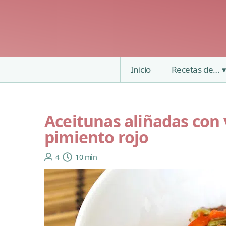
Inicio
Recetas de…
Aceitunas aliñadas con
pimiento rojo
4
10 min