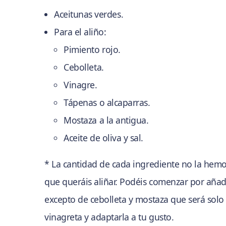
Aceitunas verdes.
Para el aliño:
Pimiento rojo.
Cebolleta.
Vinagre.
Tápenas o alcaparras.
Mostaza a la antigua.
Aceite de oliva y sal.
* La cantidad de cada ingrediente no la hem
que queráis aliñar. Podéis comenzar por añad
excepto de cebolleta y mostaza que será sol
vinagreta y adaptarla a tu gusto.