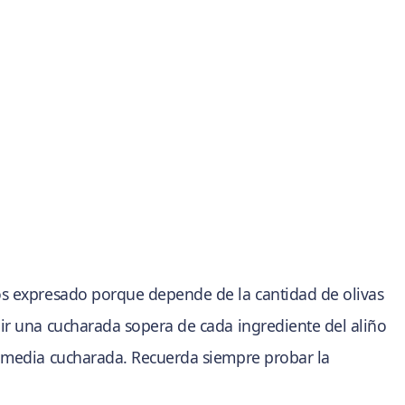
os expresado porque depende de la cantidad de olivas
ir una cucharada sopera de cada ingrediente del aliño
o media cucharada. Recuerda siempre probar la