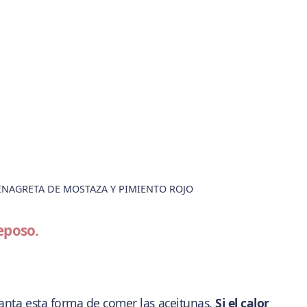
INAGRETA DE MOSTAZA Y PIMIENTO ROJO
eposo.
ncanta esta forma de comer las aceitunas.
Si el calor