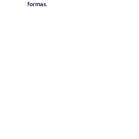
formas
.