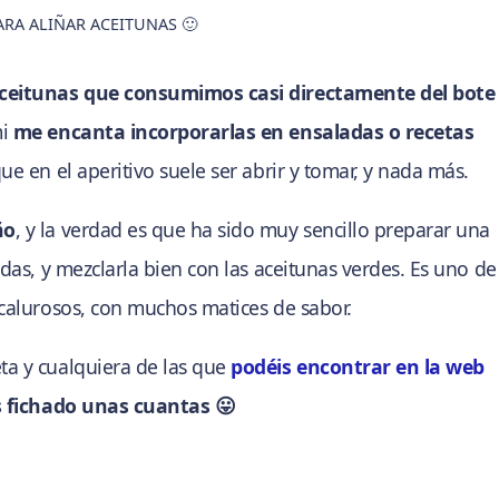
ARA ALIÑAR ACEITUNAS 🙂
ceitunas que consumimos casi directamente del bote
mi
me encanta incorporarlas en ensaladas o recetas
ue en el aperitivo suele ser abrir y tomar, y nada más.
ño
, y la verdad es que ha sido muy sencillo preparar una
das, y mezclarla bien con las aceitunas verdes. Es uno de
 calurosos, con muchos matices de sabor.
ta y cualquiera de las que
podéis encontrar en la web
 fichado unas cuantas 😛