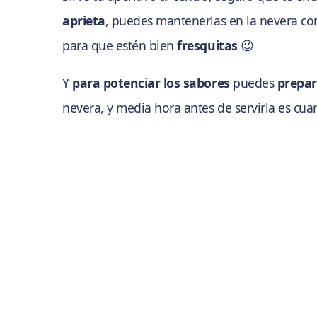
aprieta
, puedes mantenerlas en la nevera con
para que estén bien
fresquitas
😉
Y
para potenciar los sabores
puedes
prepar
nevera, y media hora antes de servirla es cua