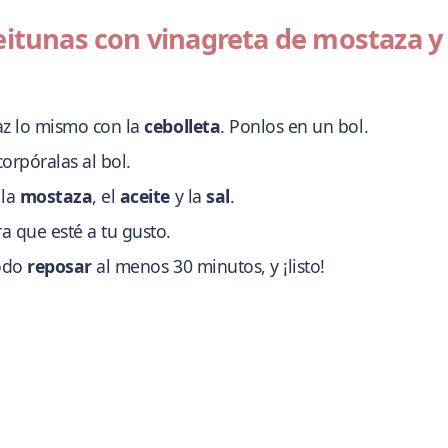
eitunas con vinagreta de mostaza y
z lo mismo con la
cebolleta
. Ponlos en un bol.
corpóralas al bol.
 la
mostaza
, el
aceite
y la
sal
.
a que esté a tu gusto.
todo
reposar
al menos 30 minutos, y ¡listo!