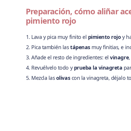
Preparación, cómo aliñar ac
pimiento rojo
Lava y pica muy finito el
pimiento rojo
y ha
Pica también las
tápenas
muy finitias, e in
Añade el resto de ingredientes: el
vinagre
,
Revuélvelo todo y
prueba la vinagreta
par
Mezcla las
olivas
con la vinagreta, déjalo 