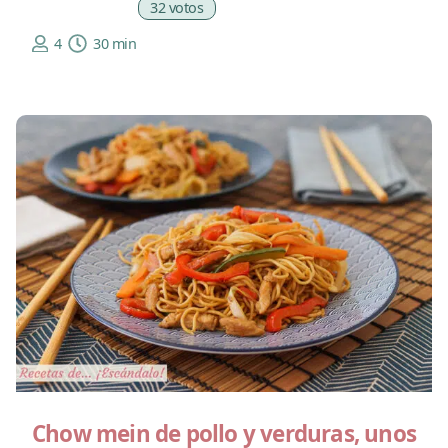
32 votos
4
30 min
Chow mein de pollo y verduras, unos