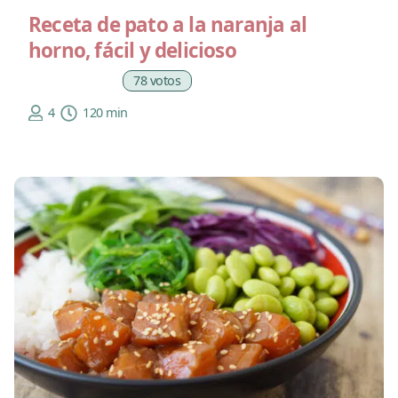
Receta de pato a la naranja al
horno, fácil y delicioso
78 votos
4
120 min