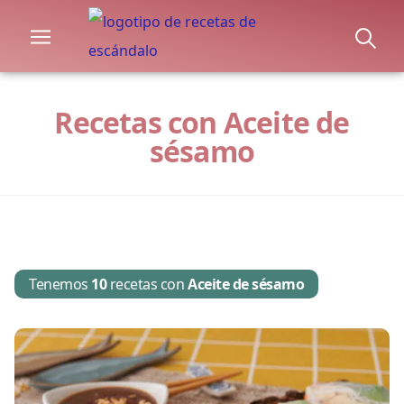
Recetas con Aceite de
sésamo
Tenemos
10
recetas con
Aceite de sésamo